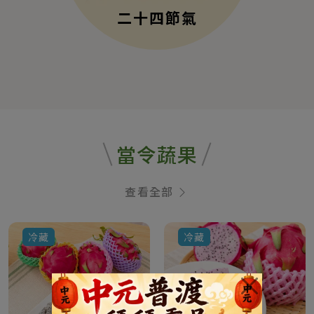
二十四節氣
當令蔬果
查看全部
冷藏
冷藏