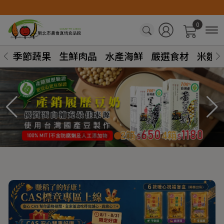
0
季節蔬果
生鮮肉品
水產海鮮
嚴選食材
米麵