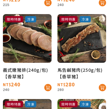
215
240
限時特惠
冷凍
限時特惠
冷凍
義式嫩豬排(240g/包)
馬告鹹豬肉(250g/包)
【香草豬】
【香草豬】
240
280
NT$
NT$
240
280
限時特惠
冷凍
限時特惠
冷凍