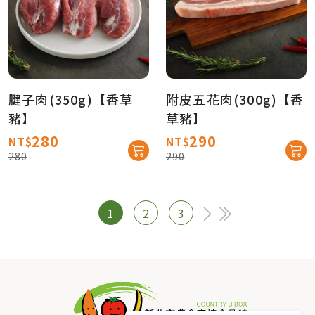
腱子肉(350g)【香草
附皮五花肉(300g)【香
豬】
草豬】
280
290
NT$
NT$
280
290
1
2
3