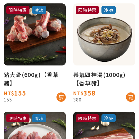
限時特惠
冷凍
限時特惠
冷凍
豬大骨(600g)【香草
養氣四神湯(1000g)
豬】
【香草豬】
155
358
NT$
NT$
155
380
限時特惠
冷凍
限時特惠
冷凍