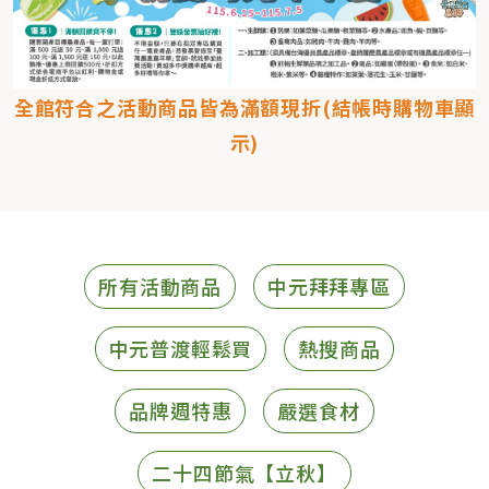
全館符合之活動商品皆為滿額現折(結帳時購物車顯
示)
所有活動商品
中元拜拜專區
中元普渡輕鬆買
熱搜商品
品牌週特惠
嚴選食材
二十四節氣【立秋】