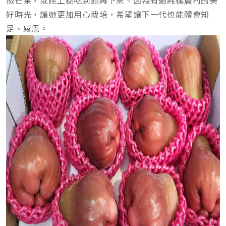
撿芒果，或爬上樹吃到飽再下來。因為有過純樸農村的美
好時光，讓她更加用心栽培，希望讓下一代也能體會知
足、感恩。