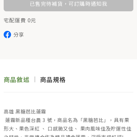
已售完待補貨，可訂購時通知我
宅配運費 0元
分享
商品敘述
商品規格
高雄 黑糖芭比蓮霧
蓮霧新品種台農 3 號，商品名為「黑糖芭比」，具有果
形大、果色深紅 、 口感脆又佳、 果肉風味佳及貯運性佳