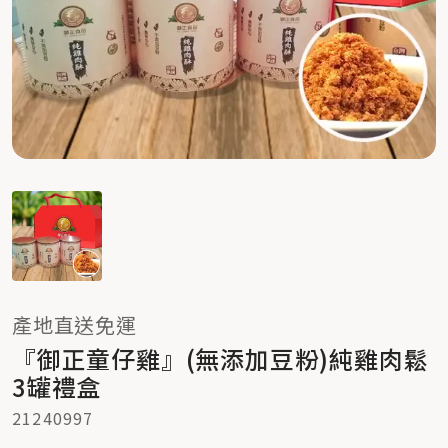
產地直送免運
『御正童仔雞』(無添加豆粉)純雞肉鬆
3罐禮盒
21240997