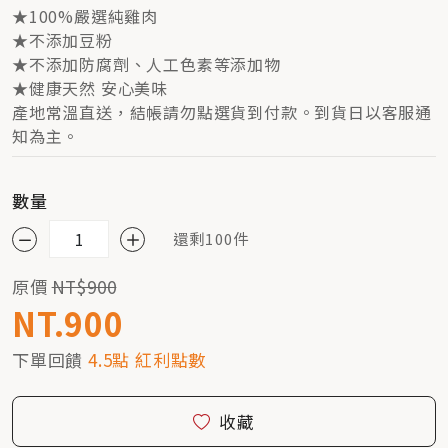
★100%嚴選純雞肉
★不添加豆粉
★不添加防腐劑、人工色素等添加物
★健康天然 安心美味
產地常溫直送，結帳請勿點選貨到付款。到貨日以客服通
知為主。
數量
還剩100件
原價
NT$900
NT.900
下單回饋
4.5點 紅利點數
收藏