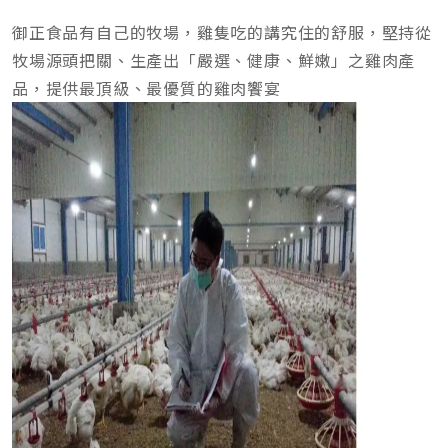
御正食品有自己的牧場，雞隻吃的講究住的舒服，堅持從
牧場源頭把關、生產出「嚴選、健康、鮮嫩」之雞肉產
品，提供最頂級、最優質的雞肉饗宴