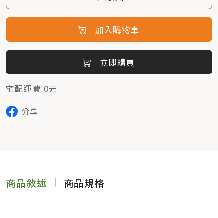
加入購物車
立即購買
宅配運費 0元
分享
商品敘述
商品規格