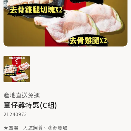
產地直送免運
童仔雞特惠(C組)
21240973
★嚴選 人道飼養、溯源農場