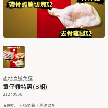
產地直送免運
童仔雞特惠(B組)
21240966
★嚴選 人道飼養、溯源農場