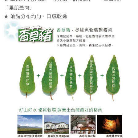
「里肌蓋肉」
★ 油脂分布均勻，口感軟嫩