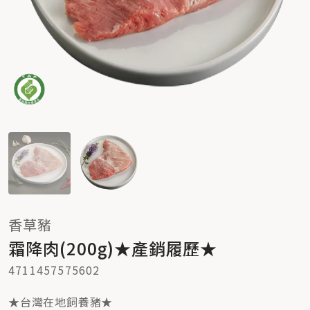
香草豬
霜降肉(200g)★產銷履歷★
4711457575602
★台灣在地飼養豬★