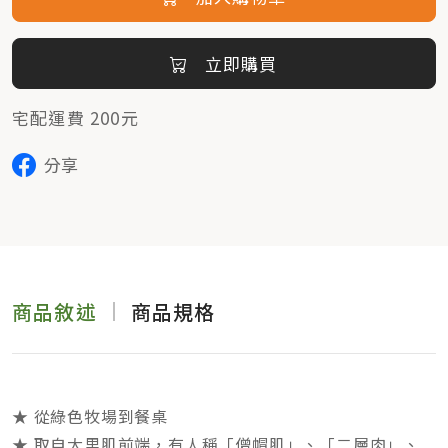
立即購買
宅配運費 200元
分享
商品敘述
商品規格
★ 從綠色牧場到餐桌
★ 取自大里肌前端，有人稱「僧帽肌」、「二層肉」、