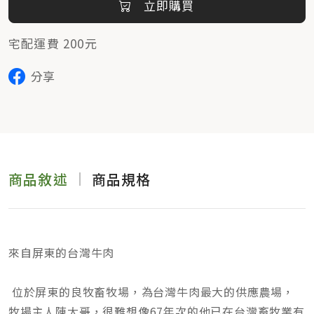
立即購買
宅配運費 200元
分享
商品敘述
商品規格
來自屏東的台灣牛肉
位於屏東的良牧畜牧場，為台灣牛肉最大的供應農場，
牧場主人陳大哥，很難想像67年次的他已在台灣畜牧業有