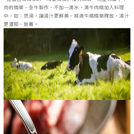
肉的精華，全牛製作、不加一滴水。滴牛肉精加入料理
中，如：煲湯，讓湯汁更鮮美，將滴牛精精華釋放，湯汁
更濃郁、營養。