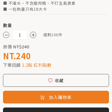
■ 不灌水、不含瘦肉精、不打生長激素
■ 一包熱量只有18大卡
數量
還剩100件
原價
NT$240
NT.240
下單回饋
1.2點 紅利點數
收藏
加入購物車