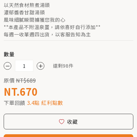
以天然食材熬煮湯頭
濃郁醬香甘甜湯頭
風味細膩瞬間擄獲您我的心
**本產品不附溫泉蛋，請依喜好自行添加**
每週一收單週四出貨，以客服告知為主
數量
還剩98件
原價
NT$689
NT.670
下單回饋
3.4點 紅利點數
收藏