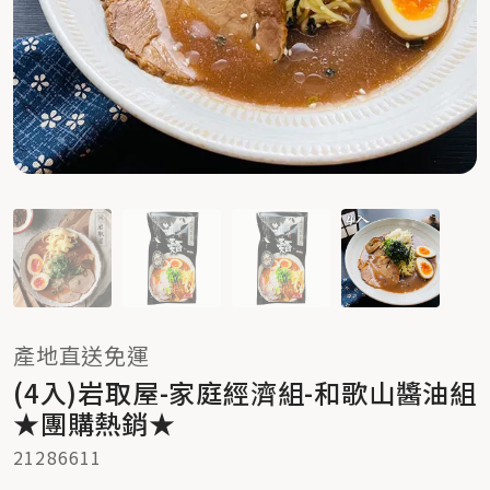
產地直送免運
(4入)岩取屋-家庭經濟組-和歌山醬油組
★團購熱銷★
21286611