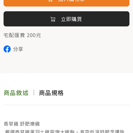
立即購買
宅配運費 200元
分享
商品敘述
商品規格
香草雞 舒肥嫩雞
嚴選香草雞黑羽土雞原塊大雞胸，真空低溫舒肥烹調致