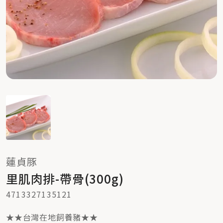
蓮貞豚
里肌肉排-帶骨(300g)
4713327135121
★★台灣在地飼養豬★★