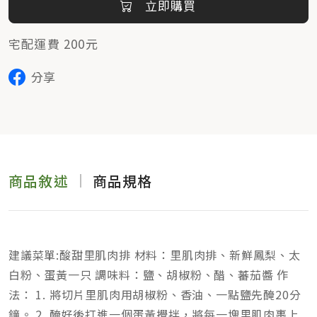
立即購買
宅配運費 200元
分享
商品敘述
商品規格
建議菜單:酸甜里肌肉排 材料：里肌肉排、新鮮鳳梨、太
白粉、蛋黃一只 調味料：鹽、胡椒粉、醋、蕃茄醬 作
法： 1. 將切片里肌肉用胡椒粉、香油、一點鹽先醃20分
鐘。 2. 醃好後打進一個蛋黃攪拌，將每一塊里肌肉裹上