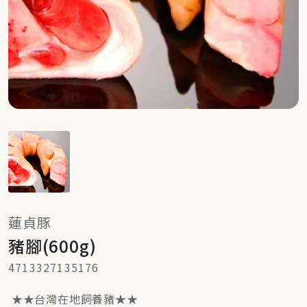
蓮貞豚
豬腳(600g)
4713327135176
★★台灣在地飼養豬★★