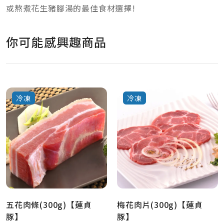
或熬煮花生豬腳湯的最佳食材選擇!
你可能感興趣商品
冷凍
冷凍
五花肉條(300g)【蓮貞
梅花肉片(300g)【蓮貞
豚】
豚】