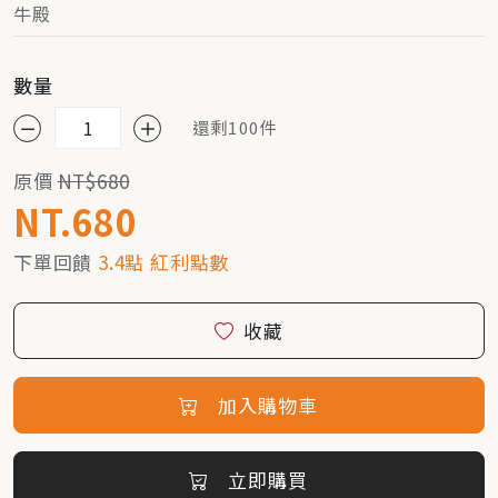
牛殿
數量
還剩100件
原價
NT$680
NT.680
下單回饋
3.4點 紅利點數
收藏
加入購物車
立即購買