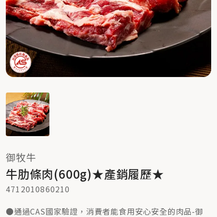
御牧牛
牛肋條肉(600g)★產銷履歷★
4712010860210
●通過CAS國家驗證，消費者能食用安心安全的肉品-御