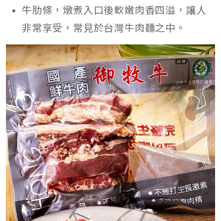
牛肋條，燉煮入口後軟嫩肉香四溢，讓人
非常享受，常見於台灣牛肉麵之中。