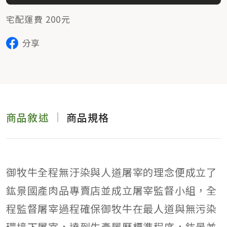
宅配運費 200元
分享
商品敘述
商品規格
御牧牛全程無汙染與人道屠宰的理念便成立了
鈜景國產肉品專賣店並成立屠宰監督小組，全
程監督屠宰過程確保御牧牛在最人道與無污染
環境下屠宰，達到生產履歷標準程序，鈜景並