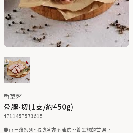
香草豬
骨腿-切(1支/約450g)
4711457573615
●香草雞系列~脂肪清爽不油膩～養生族的首選。