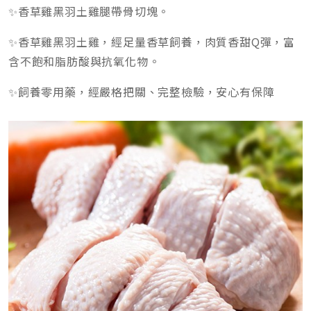
✨香草雞黑羽土雞腿帶骨切塊。
✨香草雞黑羽土雞，經足量香草飼養，肉質香甜Q彈，富
含不飽和脂肪酸與抗氧化物。
✨飼養零用藥，經嚴格把關、完整檢驗，安心有保障