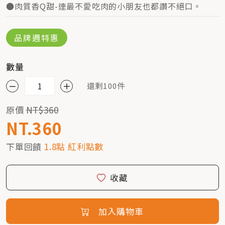
●肉質香Q甜-連最不愛吃肉的小朋友也都讚不絕口。
品牌週特惠
數量
還剩100件
原價
NT$360
NT.360
下單回饋
1.8點 紅利點數
收藏
加入購物車