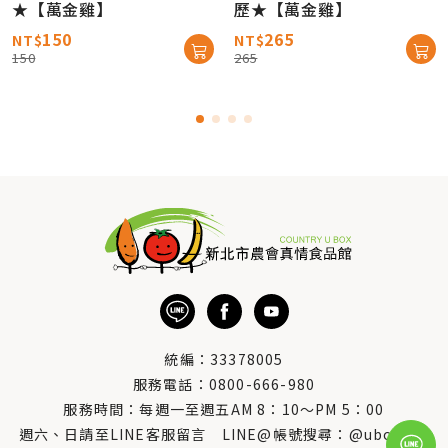
★【萬金雞】
歷★【萬金雞】
150
265
NT$
NT$
150
265
統編：33378005
服務電話：
0800-666-980
服務時間：每週一至週五AM 8：10～PM 5：00
週六、日請至LINE客服留言 LINE@帳號搜尋：@uboxorg