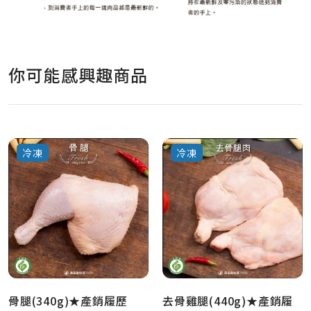
你可能感興趣商品
冷凍
冷凍
骨腿(340g)★產銷履歷
去骨雞腿(440g)★產銷履