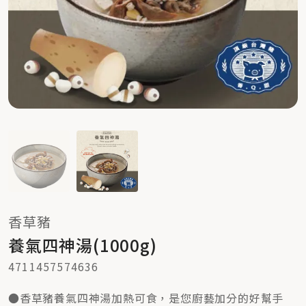
香草豬
養氣四神湯(1000g)
4711457574636
●香草豬養氣四神湯加熱可食，是您廚藝加分的好幫手