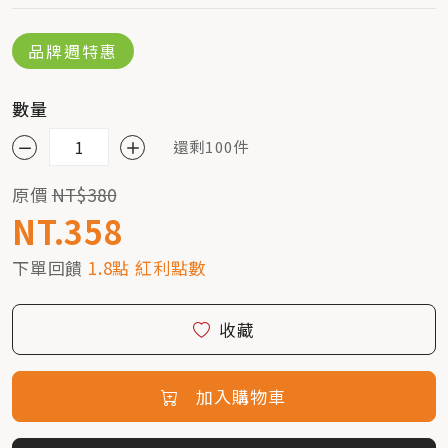
品牌週特惠
數量
還剩100件
原價
NT$380
NT.358
下單回饋
1.8點 紅利點數
收藏
加入購物車