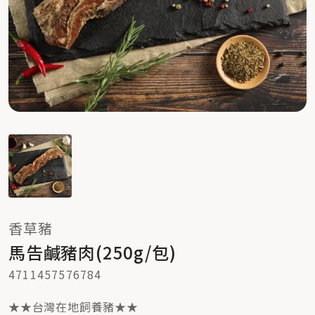
香草豬
馬告鹹豬肉(250g/包)
4711457576784
★★台灣在地飼養豬★★