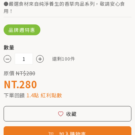
●嚴選食材來自純淨養生的香草肉品系列，敬請安心食
用！
品牌週特惠
數量
還剩100件
原價
NT$280
NT.280
下單回饋
1.4點 紅利點數
收藏
加入購物車