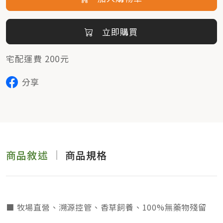
立即購買
宅配運費 200元
分享
商品敘述
商品規格
■ 牧場直營、溯源控管、香草飼養、100%無藥物殘留