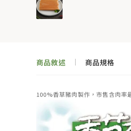
商品敘述
商品規格
100%香草豬肉製作，市售含肉