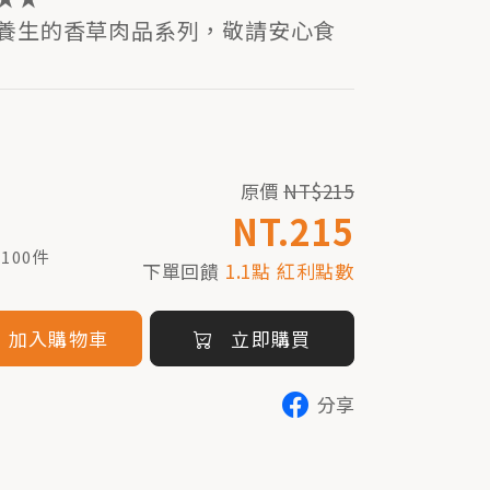
養生的香草肉品系列，敬請安心食
原價
NT$215
NT.215
100件
下單回饋
1.1點 紅利點數
加入購物車
立即購買
分享