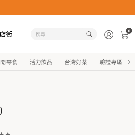
0
店街
休閒零食
活力飲品
台灣好茶
驗證專區
)
★★