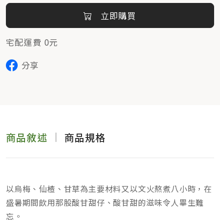
立即購買
宅配運費 0元
分享
商品敘述
商品規格
以烏梅、仙楂、甘草為主要材料又以文火熬煮八小時，在
盛暑期間飲用那股酸甘甜仔、酸甘甜的滋味令人畢生難
忘。