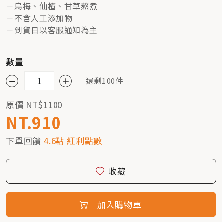
－烏梅、仙楂、甘草熬煮
－不含人工添加物
－到貨日以客服通知為主
數量
還剩100件
原價
NT$1100
NT.910
下單回饋
4.6點 紅利點數
收藏
加入購物車