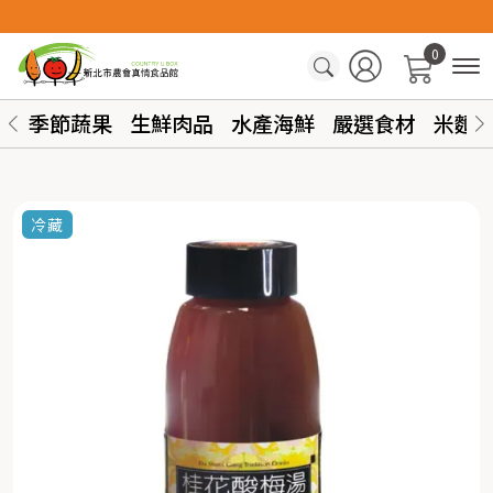
0
季節蔬果
生鮮肉品
水產海鮮
嚴選食材
米麵
冷藏