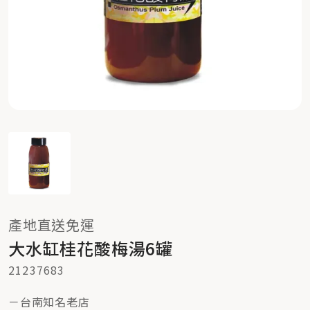
產地直送免運
大水缸桂花酸梅湯6罐
21237683
－台南知名老店