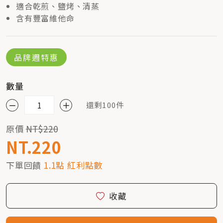
適合乾煎、鹽烤、清蒸
含有豐富維他命
品牌週特惠
數量
還剩100件
原價
NT$220
NT.220
下單回饋
1.1點 紅利點數
收藏