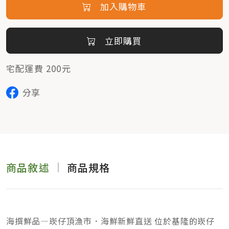
加入購物車
立即購買
宅配運費 200元
分享
商品敘述
商品規格
海撰鮮品—崁仔頂漁市．海鮮新鮮直送 位於基隆的崁仔