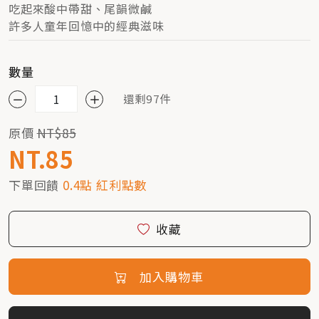
吃起來酸中帶甜、尾韻微鹹
許多人童年回憶中的經典滋味
數量
還剩97件
原價
NT$85
NT.85
下單回饋
0.4點 紅利點數
收藏
加入購物車