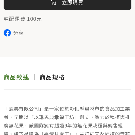
立即購買
宅配運費 100元
分享
商品敘述
商品規格
「恩典有限公司」是一家位於彰化縣員林市的食品加工業
者，早期以「以琳恩典幸福工坊」創立，致力於種植與推
廣無花果。該團隊擁有超過9年的無花果栽種與銷售經
驗，旗下品牌為「臺灣甘露王」，主打純天然種植的無花