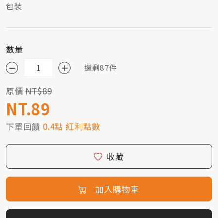
包裝
數量
還剩87件
原價
NT$89
NT.89
下單回饋
0.4點 紅利點數
收藏
加入購物車