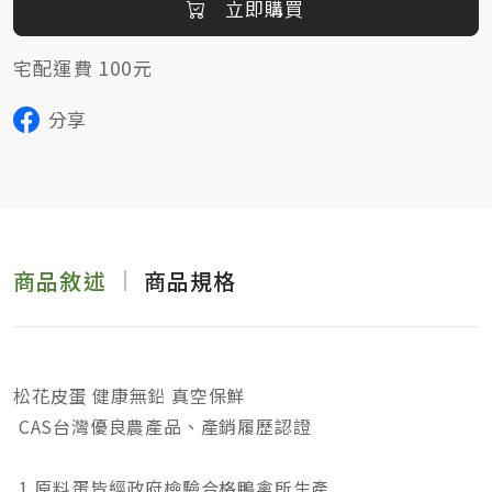
立即購買
宅配運費 100元
分享
商品敘述
商品規格
松花皮蛋 健康無鉛 真空保鮮
CAS台灣優良農產品、產銷履歷認證
1.原料蛋皆經政府檢驗合格鴨禽所生產