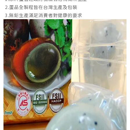
2.蛋品全製程皆在台灣生產及包裝
3.無鉛生產滿足消費者對健康的要求