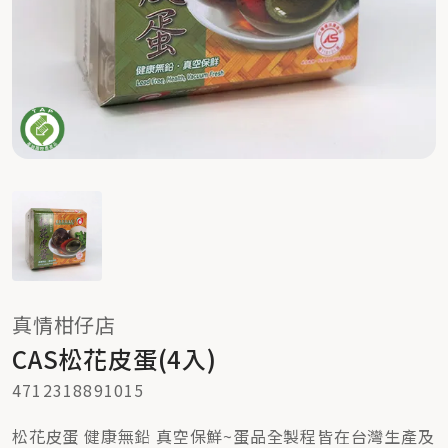
真情柑仔店
CAS松花皮蛋(4入)
4712318891015
松花皮蛋 健康無鉛 真空保鮮~蛋品全製程皆在台灣生產及