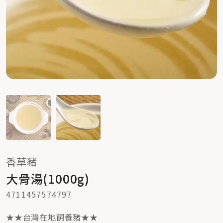
香草豬
大骨湯(1000g)
4711457574797
★★台灣在地飼養豬★★