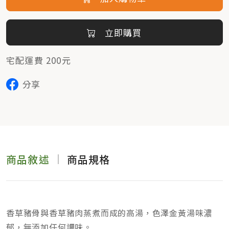
立即購買
宅配運費 200元
分享
商品敘述
商品規格
香草豬骨與香草豬肉蒸煮而成的高湯，色澤金黃湯味濃
郁，無添加任何調味。