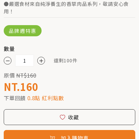
●嚴選食材來自純淨養生的香草肉品系列，敬請安心食
用！
品牌週特惠
數量
還剩100件
原價
NT$160
NT.160
下單回饋
0.8點 紅利點數
收藏
加入購物車