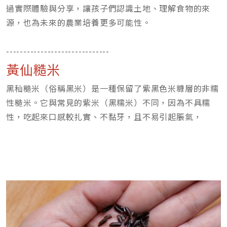
過實際體驗與分享，讓孩子們認識土地、理解食物的來
源，也為未來的農業培養更多可能性。
------------------------------
黃仙糙米
黑秈糙米（俗稱黑米）是一種保留了紫黑色米糠層的非糯
性糙米。它與常見的紫米（黑糯米）不同，因為不具糯
性，吃起來口感較扎實、不黏牙，且不易引起脹氣，