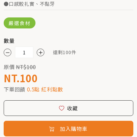
●口感較扎實、不黏牙
嚴選食材
數量
還剩100件
原價
NT$100
NT.100
下單回饋
0.5點 紅利點數
收藏
加入購物車