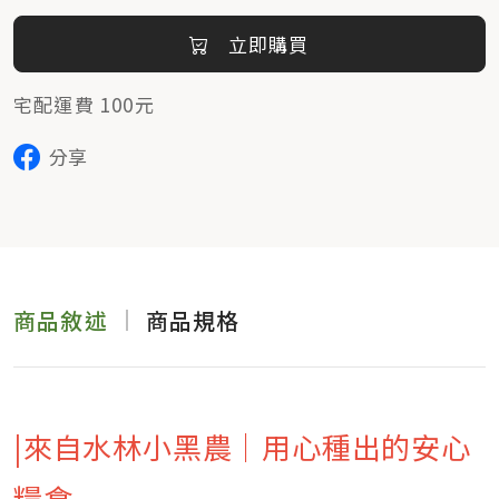
立即購買
宅配運費 100元
分享
商品敘述
商品規格
|來自水林小黑農｜用心種出的安心
糧食