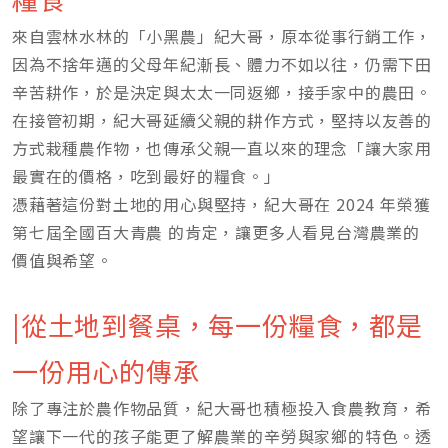
來自雲林水林的「小黑農」紀大哥，原本從事行銷工作，
因為不捨年邁的父母年紀漸長、體力不如以往，仍需下田
辛苦耕作，於是決定與太太一同返鄉，接手家中的農田。
在接管初期，紀大哥延續父親的耕作方式，堅持以友善的
方式栽種農作物，也傳承父親一直以來的理念「讓大家用
最實在的價格，吃到最好的糧食。」
憑藉著這份對土地的用心與堅持，紀大哥在 2024 年榮獲
第七屆全國百大青農 的肯定，讓更多人看見台灣農業的
價值與希望。
|從土地到餐桌，每一份糧食，都是
一份用心的傳承
除了專注於農作物品質，紀大哥也積極投入食農教育，希
望讓下一代的孩子能更了解農業的辛勞與家鄉的特色。透