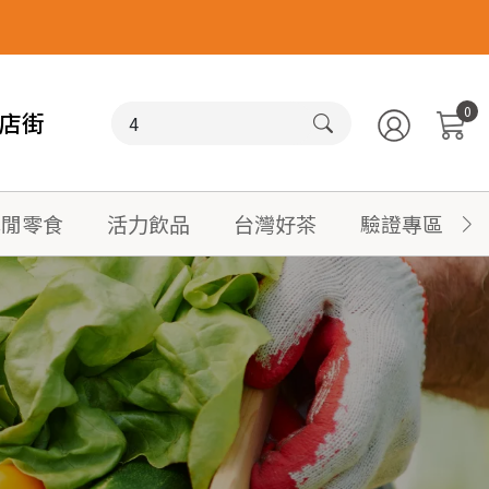
0
店街
休閒零食
活力飲品
台灣好茶
驗證專區