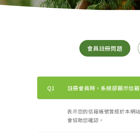
會員註冊問題
Q1
註冊會員時，系統卻顯示信箱
表示您的信箱帳號曾經於本網
會協助您確認。