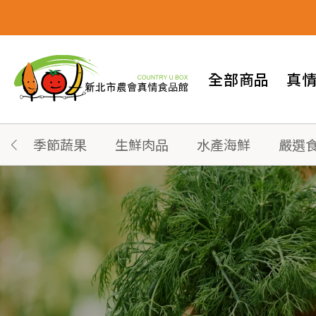
全部商品
真
季節蔬果
生鮮肉品
水產海鮮
嚴選