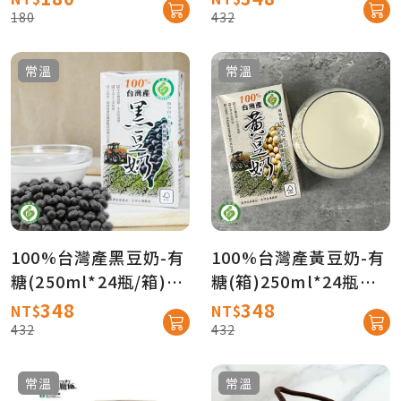
180
432
常溫
常溫
100%台灣產黑豆奶-有
100%台灣產黃豆奶-有
糖(250ml*24瓶/箱)★
糖(箱)250ml*24瓶★
產銷履歷★【農會牌】
產銷履歷★【農會牌】
348
348
NT$
NT$
432
432
常溫
常溫