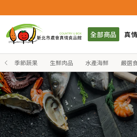
全部商品
真
季節蔬果
生鮮肉品
水產海鮮
嚴選