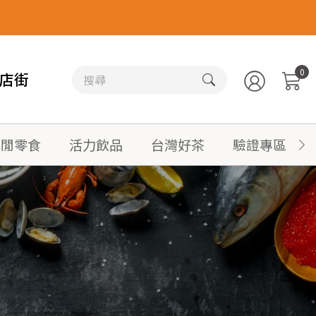
0
店街
休閒零食
活力飲品
台灣好茶
驗證專區