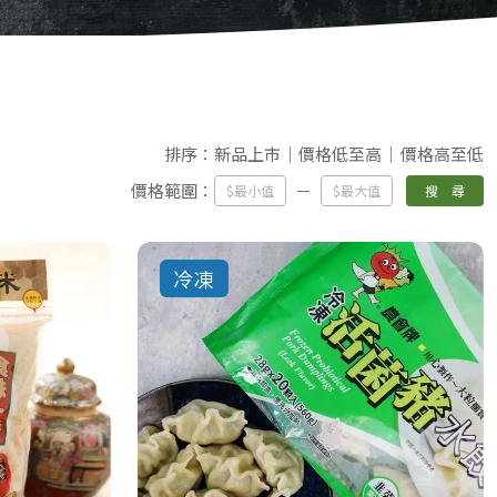
排序：
新品上市
價格低至高
價格高至低
價格範圍：
搜 尋
冷凍