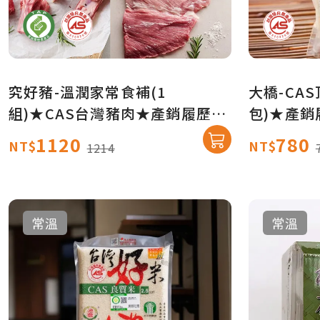
究好豬-溫潤家常食補(1
大橋-CAS
組)★CAS台灣豬肉★產銷履歷
包)★產
【產地直送免運】
1120
780
NT$
NT$
1214
常溫
常溫