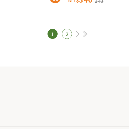
NT$
340
1
2