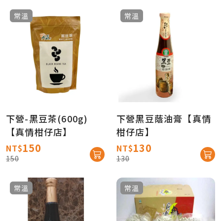
常溫
常溫
下營-黑豆茶(600g)
下營黑豆蔭油膏【真情
【真情柑仔店】
柑仔店】
150
130
NT$
NT$
150
130
常溫
常溫