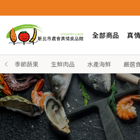
全部商品
真
季節蔬果
生鮮肉品
水產海鮮
嚴選