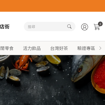
0
店街
休閒零食
活力飲品
台灣好茶
驗證專區