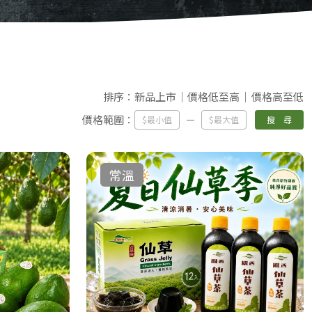
排序：
新品上市
價格低至高
價格高至低
價格範圍：
搜 尋
常溫