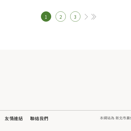
1
2
3
友情連結
聯絡我們
本網站為 新北市農會 真