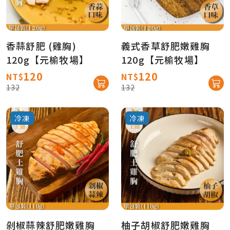
香蒜舒肥 (雞胸)
義式香草舒肥嫩雞胸
120g【元榆牧場】
120g【元榆牧場】
120
120
NT$
NT$
132
132
冷凍
冷凍
剁椒蒜辣舒肥嫩雞胸
柚子胡椒舒肥嫩雞胸