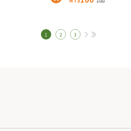
NT$
100
1
2
3