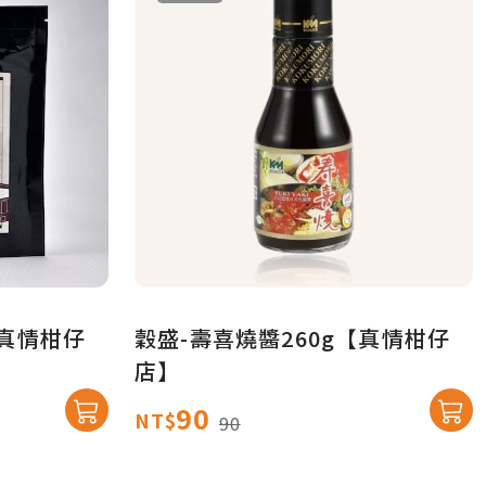
【真情柑仔
穀盛-壽喜燒醬260g【真情柑仔
店】
90
NT$
90