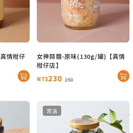
)【真情柑仔
女神蒜醬-原味(130g/罐)【真情
柑仔店】
230
NT$
250
常溫