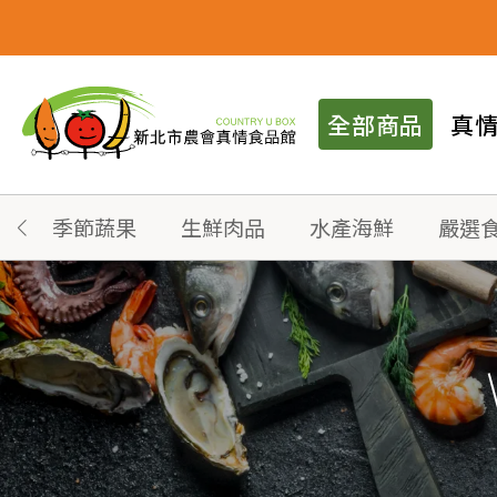
全部商品
真
季節蔬果
生鮮肉品
水產海鮮
嚴選