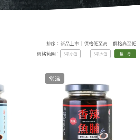
排序：
新品上市
價格低至高
價格高至低
價格範圍：
搜 尋
常溫