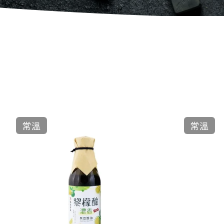
常溫
常溫