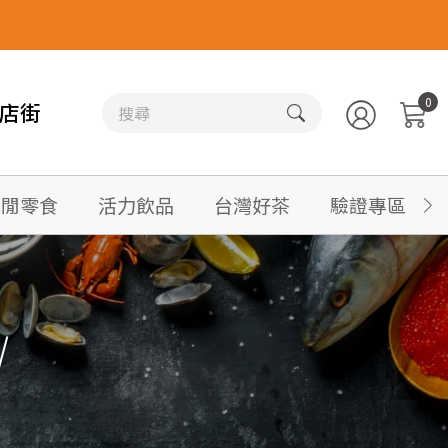
0
店街
休閒零食
活力飲品
台灣好茶
驗證專區