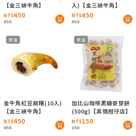
【金三峽牛角】
入)【金三峽牛角】
450
450
NT$
NT$
450
450
常溫
常溫
金牛角紅豆麻糬(10入)
加比山咖啡黑糖麥芽餅
【金三峽牛角】
(500g)【真情柑仔店】
450
150
NT$
NT$
450
150