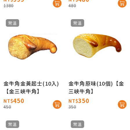
1380
480
常溫
常溫
金牛角金黃起士(10入)
金牛角原味(10個)【金
【金三峽牛角】
三峽牛角】
450
350
NT$
NT$
450
350
常溫
常溫