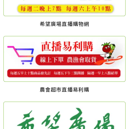
希望廣場直播購物網
農會超市直播易利購