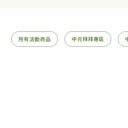
所有活動商品
中元拜拜專區