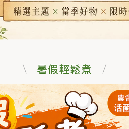
暑假輕鬆煮