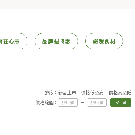
實在心意
品牌週特惠
嚴選食材
排序：
新品上市
價格低至高
價格高至低
價格範圍：
搜 尋