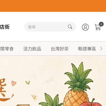
0
店街
休閒零食
活力飲品
台灣好茶
驗證專區