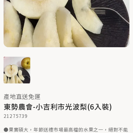
產地直送免運
東勢農會-小吉利市光波梨(6入裝)
21275739
●果實碩大，年節送禮市場最高檔的水果之一，絕對不能