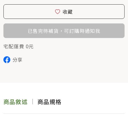
收藏
已售完待補貨，可訂購時通知我
宅配運費 0元
分享
商品敘述
商品規格