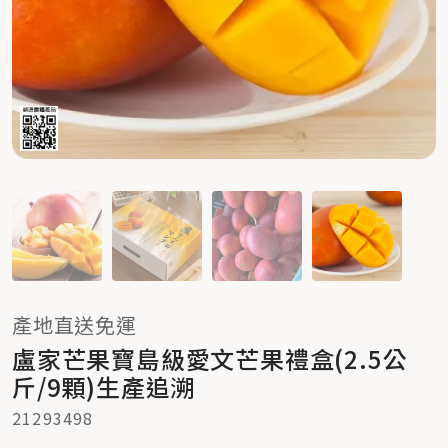
產地直送免運
盧家芒果寶島級愛文芒果禮盒(2.5公
斤/9顆)生產追溯
21293498