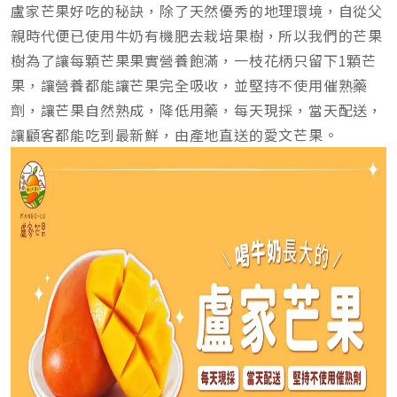
盧家芒果好吃的秘訣，除了天然優秀的地理環境，自從父
親時代便已使用牛奶有機肥去栽培果樹，所以我們的芒果
樹為了讓每顆芒果果實營養飽滿，一枝花柄只留下1顆芒
果，讓營養都能讓芒果完全吸收，並堅持不使用催熟藥
劑，讓芒果自然熟成，降低用藥，每天現採，當天配送，
讓顧客都能吃到最新鮮，由產地直送的愛文芒果。