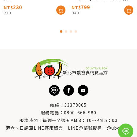
時免運】
230
799
NT$
NT$
230
940
統編：33378005
服務電話：
0800-666-980
服務時間：每週一至週五AM 8：10～PM 5：00
週六、日請至LINE客服留言 LINE@帳號搜尋：@uboxorg