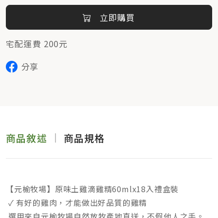
立即購買
宅配運費 200元
分享
商品敘述
商品規格
【元榆牧場】原味土雞滴雞精60mlx18入禮盒裝
✓ 有好的雞肉，才能做出好品質的雞精
選用來自元榆牧場自然放牧產地直送，不假他人之手。