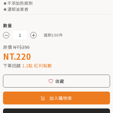
★不添加防腐劑
★濃郁油蔥香
數量
還剩100件
原價
NT$250
NT.220
下單回饋
1.1點 紅利點數
收藏
加入購物車