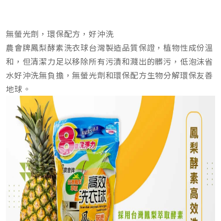
無螢光劑，環保配方，好沖洗
農會牌鳳梨酵素洗衣球台灣製造品質保證，植物性成份溫
和，但清潔力足以移除所有污漬和濺出的髒污，低泡沫省
水好沖洗無負擔，無螢光劑和環保配方生物分解環保友善
地球。