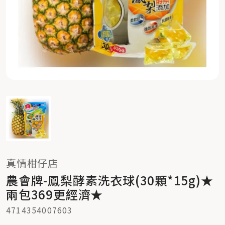
真情柑仔店
農會牌-鳳梨酵素洗衣球(30顆*15g)★
兩包369更經濟★
4714354007603