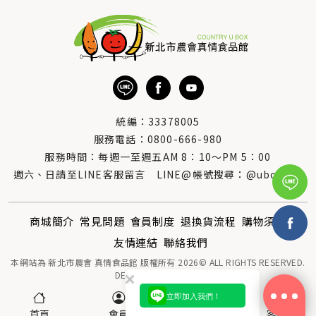
統編：33378005
服務電話：
0800-666-980
服務時間：每週一至週五AM 8：10～PM 5：00
週六、日請至LINE客服留言 LINE@帳號搜尋：@uboxorg
商城簡介
常見問題
會員制度
退換貨流程
購物須知
友情連結
聯絡我們
本網站為 新北市農會 真情食品館 版權所有 2026© ALL RIGHTS RESERVED.
DESIGNED BY
MOR-E
立即加入我們！
首頁
會員
購物車(0)
客服