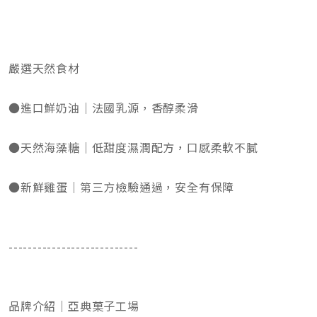
嚴選天然食材
●進口鮮奶油｜法國乳源，香醇柔滑
●天然海藻糖｜低甜度濕潤配方，口感柔軟不膩
●新鮮雞蛋｜第三方檢驗通過，安全有保障
---------------------------
品牌介紹｜亞典菓子工場