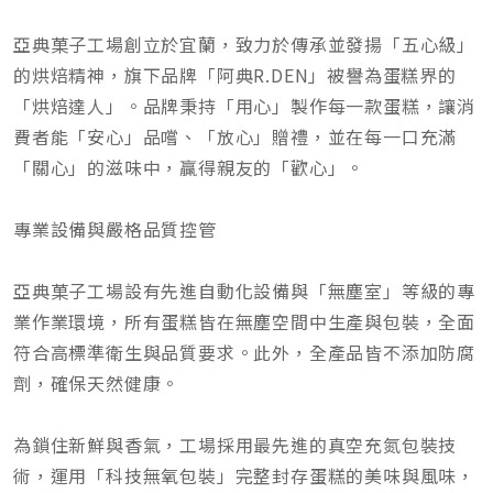
亞典菓子工場創立於宜蘭，致力於傳承並發揚「五心級」
的烘焙精神，旗下品牌「阿典R.DEN」被譽為蛋糕界的
「烘焙達人」。品牌秉持「用心」製作每一款蛋糕，讓消
費者能「安心」品嚐、「放心」贈禮，並在每一口充滿
「關心」的滋味中，贏得親友的「歡心」。
專業設備與嚴格品質控管
亞典菓子工場設有先進自動化設備與「無塵室」等級的專
業作業環境，所有蛋糕皆在無塵空間中生產與包裝，全面
符合高標準衛生與品質要求。此外，全產品皆不添加防腐
劑，確保天然健康。
為鎖住新鮮與香氣，工場採用最先進的真空充氮包裝技
術，運用「科技無氧包裝」完整封存蛋糕的美味與風味，