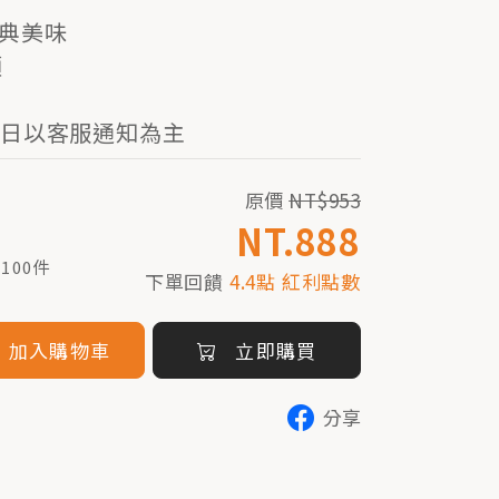
經典美味
頭
日以客服通知為主
原價
NT$953
NT.888
100件
下單回饋
4.4點 紅利點數
加入購物車
立即購買
分享