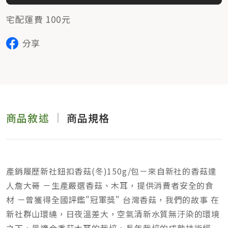
宅配運費 100元
分享
商品敘述
商品規格
產銷履歷新社鈕扣香菇(冬)150g/包－來自新社的香菇達
人詹大哥 －生產嚴選香菇、木耳，提供消費者安全的食
材 －曾獲得全國評鑑"冠軍獎" 台灣香菇，我們的故事 在
新社群山環繞，日夜溫差大，空氣清新水質無汙染的環境