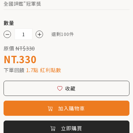
全國評鑑"冠軍獎
數量
還剩100件
原價
NT$330
NT.330
下單回饋
1.7點 紅利點數
收藏
加入購物車
立即購買