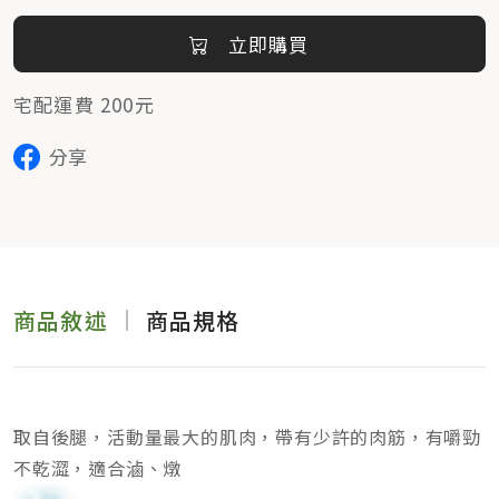
立即購買
宅配運費 200元
分享
商品敘述
商品規格
取自後腿，活動量最大的肌肉，帶有少許的肉筋，有嚼勁
不乾澀，適合滷、燉