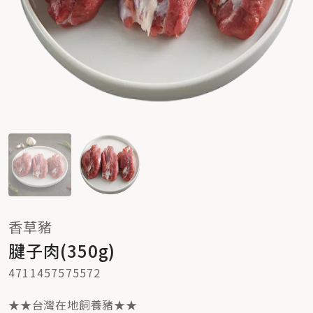
香草豬
腱子肉(350g)
4711457575572
★★台灣在地飼養豬★★