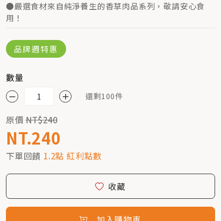
●嚴選食材來自純淨養生的香草肉品系列，敬請安心食
用！
品牌週特惠
數量
還剩100件
原價
NT$240
NT.240
下單回饋
1.2點 紅利點數
收藏
加入購物車