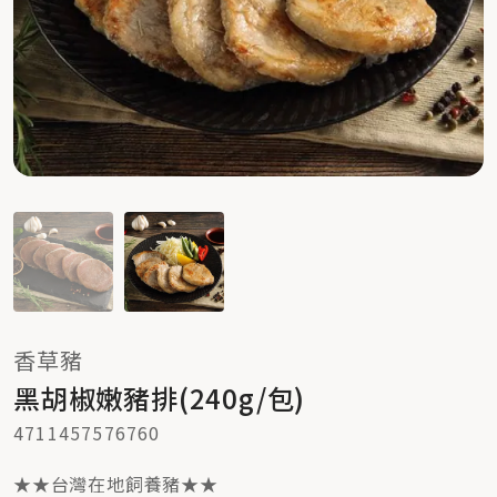
香草豬
黑胡椒嫩豬排(240g/包)
4711457576760
★★台灣在地飼養豬★★