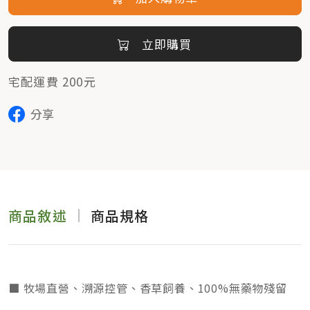
立即購買
宅配運費 200元
分享
商品敘述
商品規格
■ 牧場直營、溯源控管、香草飼養、100%無藥物殘留