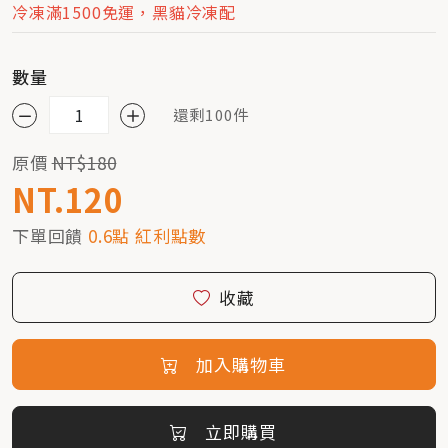
冷凍滿1500免運，黑貓冷凍配
數量
還剩100件
原價
NT$180
NT.120
下單回饋
0.6點 紅利點數
收藏
加入購物車
立即購買