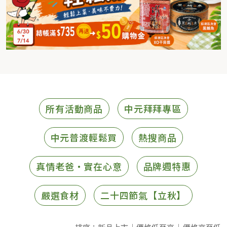
所有活動商品
中元拜拜專區
中元普渡輕鬆買
熱搜商品
真情老爸・實在心意
品牌週特惠
嚴選食材
二十四節氣【立秋】