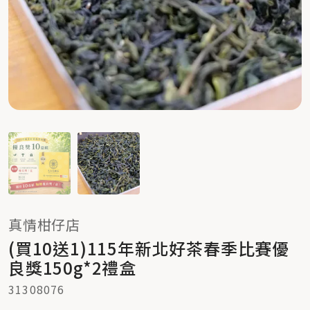
真情柑仔店
(買10送1)115年新北好茶春季比賽優
良獎150g*2禮盒
31308076