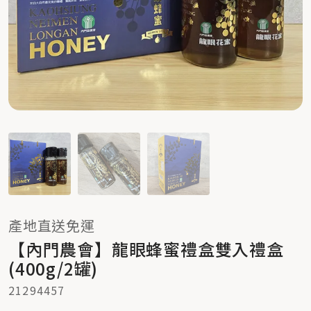
產地直送免運
【內門農會】龍眼蜂蜜禮盒雙入禮盒
(400g/2罐)
21294457