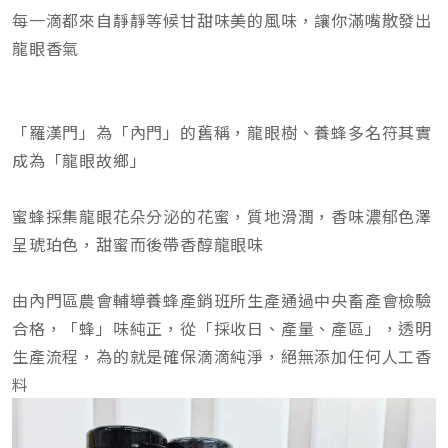
每一滴都來自靜靜等候甘甜味美的風味，讓你滿嘴散發出
龍眼香氣
「羅漢門」為「內門」的舊稱，龍眼樹、養蜂多名符其實
成為「龍眼故鄉」
蜜蜂採集龍眼花朵分泌的花蜜，質地滑潤，香味濃郁色澤
呈琥珀色，甜蜜而後帶香醇龍眼味
由內門區農會輔導養蜂產銷班所生產通過中央畜產會檢驗
合格，「蜂」味純正，從「採收日、產量、產區」，透明
生產流程，為的就是確保滴滴純淨，絕無添加任何人工香
料