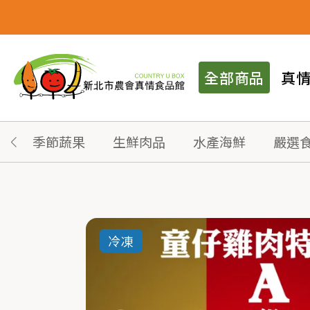
全部商品
真
季節蔬果
生鮮肉品
水產海鮮
嚴選
冷凍