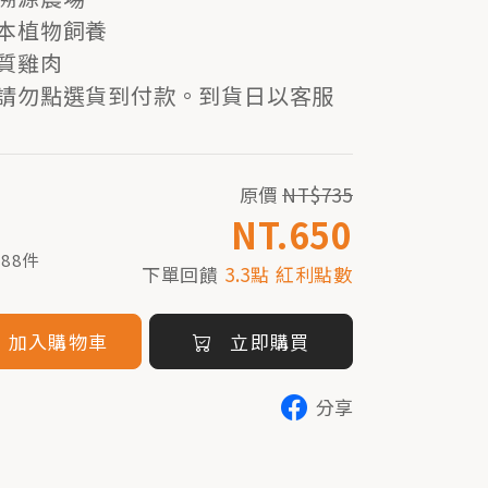
本植物飼養
質雞肉
請勿點選貨到付款。到貨日以客服
原價
NT$735
NT.650
88件
下單回饋
3.3點 紅利點數
加入購物車
立即購買
分享