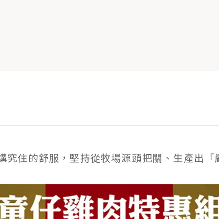
講究住的舒服，堅持從牧場源頭把關、生產出「